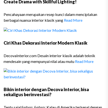
Create Drama with Skillful Lighting!
Pencahayaan merupakan resep kunci dalam menciptakan
berbagai nuansa interior klasik yang
Read More
Ciri Khas Dekorasi Interior Modern Klasik
DecovaInterior.com Desain interior klasik adalah teknik
mendesain yang mempunyai nilai atau mutu
Read More
Bikin interior dengan Decova Interior, bisa
sekaligus berinvestasi?
Tentu saja!&nbsp; &nbsp; Kalau di Amerika terkenal dengan