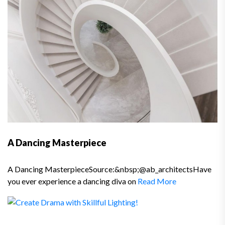
A Dancing Masterpiece
A Dancing MasterpieceSource:&nbsp;@ab_architectsHave
you ever experience a dancing diva on
Read More