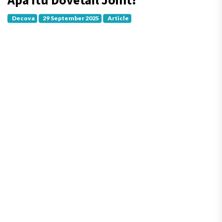
Decova
29 September 2025
Article