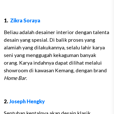
1.
Zikra Soraya
Beliau adalah desainer interior dengan talenta
desain yang spesial. Di balik proses yang
alamiah yang dilakukannya, selalu lahir karya
seni yang menggugah kekaguman banyak
orang. Karya indahnya dapat dilihat melalui
showroom di kawasan Kemang, dengan brand
Home Bar
.
2.
Joseph Hengky
Sentuhan kentalnya akan desain klasik