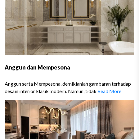
Anggun dan Mempesona
Anggun serta Mempesona, demikianlah gambaran terhadap
desain interior klasik modern. Namun, tidak
Read More