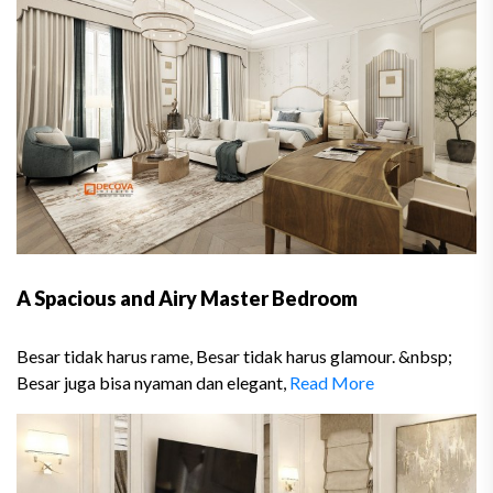
A Spacious and Airy Master Bedroom
Besar tidak harus rame, Besar tidak harus glamour. &nbsp;
Besar juga bisa nyaman dan elegant,
Read More