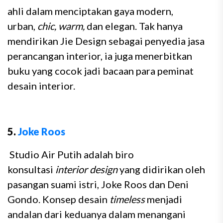
ahli dalam menciptakan gaya modern,
urban,
chic,
warm,
dan elegan. Tak hanya
mendirikan Jie Design sebagai penyedia jasa
perancangan interior, ia juga menerbitkan
buku yang cocok jadi bacaan para peminat
desain interior.
5.
Joke Roos
Studio Air Putih adalah biro
konsultasi
interior design
yang didirikan oleh
pasangan suami istri, Joke Roos dan Deni
Gondo. Konsep desain
timeless
menjadi
andalan dari keduanya dalam menangani