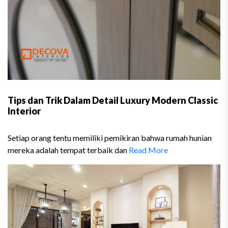
Tips dan Trik Dalam Detail Luxury Modern Classic
Interior
Setiap orang tentu memiliki pemikiran bahwa rumah hunian
mereka adalah tempat terbaik dan
Read More