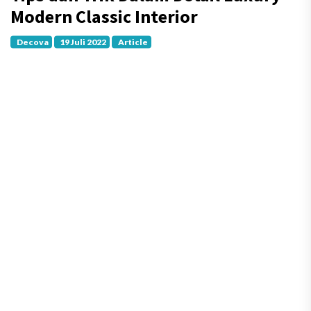
Modern Classic Interior
Decova
19 Juli 2022
Article