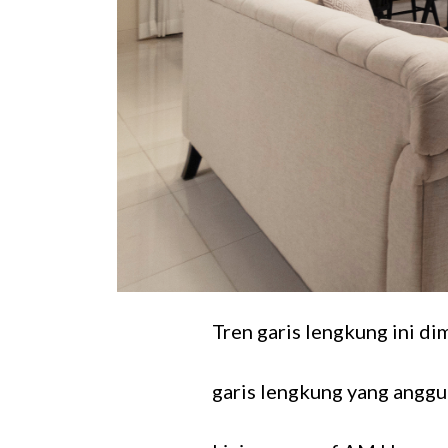
Tren garis lengkung ini d
garis lengkung yang angg