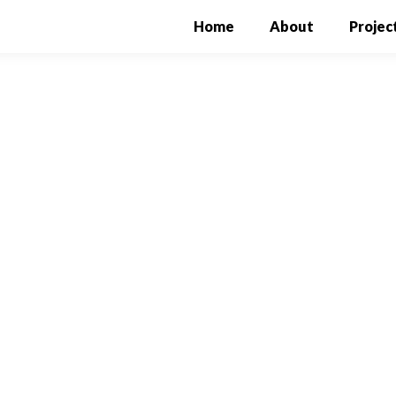
Home
(current)
About
Projec