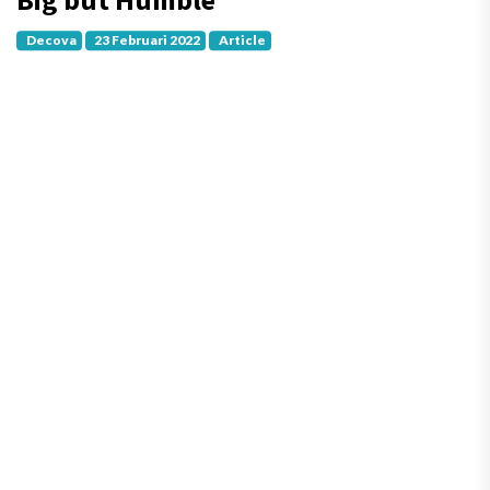
Decova
23 Februari 2022
Article