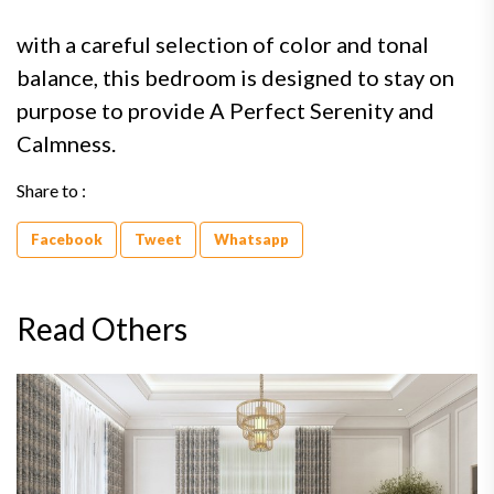
with a careful selection of color and tonal
balance, this bedroom is designed to stay on
purpose to provide A Perfect Serenity and
Calmness.
Share to :
Facebook
Tweet
Whatsapp
Read Others