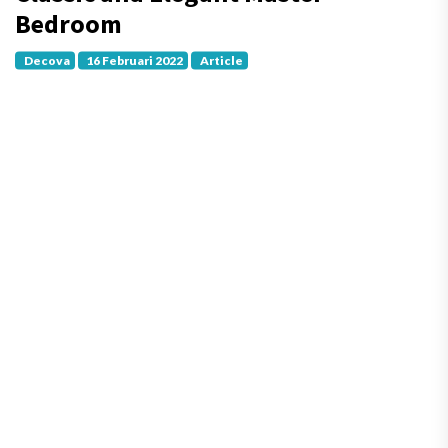
Bedroom
Decova
16 Februari 2022
Article