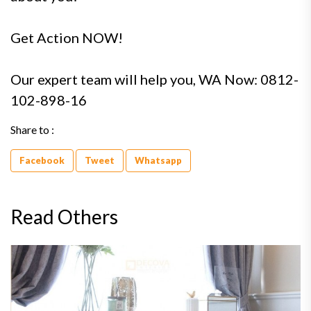
Get Action NOW!
Our expert team will help you, WA Now: 0812-
102-898-16
Share to :
Facebook
Tweet
Whatsapp
Read Others