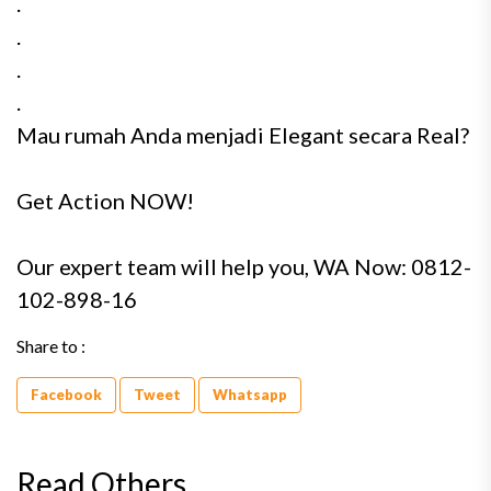
.
.
.
.
Mau rumah Anda menjadi Elegant secara Real?
Get Action NOW!
Our expert team will help you, WA Now: 0812-
102-898-16
Share to :
Facebook
Tweet
Whatsapp
Read Others