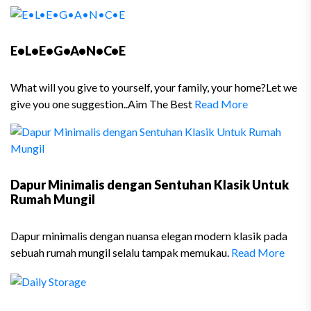
E•L•E•G•A•N•C•E
What will you give to yourself, your family, your home?Let we
give you one suggestion..Aim The Best
Read More
Dapur Minimalis dengan Sentuhan Klasik Untuk
Rumah Mungil
Dapur minimalis dengan nuansa elegan modern klasik pada
sebuah rumah mungil selalu tampak memukau.
Read More