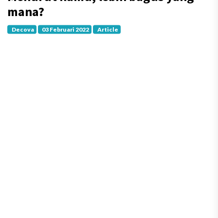
mana?
Decova
03 Februari 2022
Article